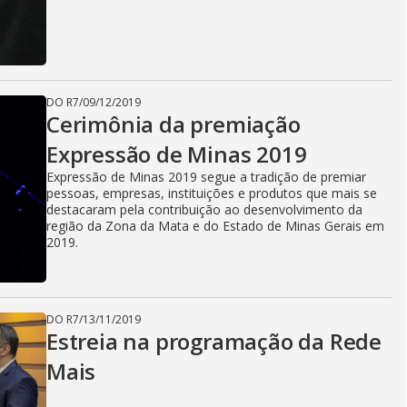
DO R7
/
09/12/2019
Cerimônia da premiação
Expressão de Minas 2019
Expressão de Minas 2019 segue a tradição de premiar
pessoas, empresas, instituições e produtos que mais se
destacaram pela contribuição ao desenvolvimento da
região da Zona da Mata e do Estado de Minas Gerais em
2019.
DO R7
/
13/11/2019
Estreia na programação da Rede
Mais