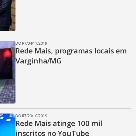
DO R7
/
04/11/2019
Rede Mais, programas locais em
Varginha/MG
DO R7
/
29/10/2019
Rede Mais atinge 100 mil
inscritos no YouTube