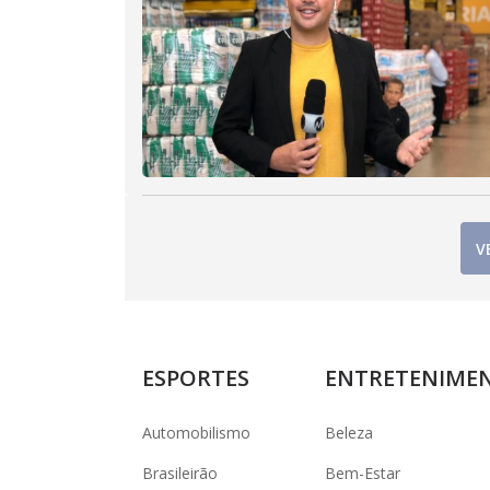
V
ESPORTES
ENTRETENIME
Automobilismo
Beleza
Brasileirão
Bem-Estar