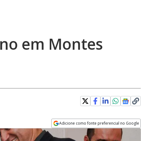
Ano em Montes
Adicione como fonte preferencial no Google
Opens in new window