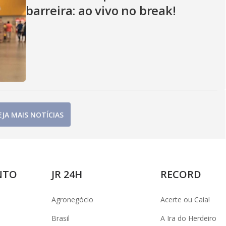
barreira: ao vivo no break!
EJA MAIS NOTÍCIAS
NTO
JR 24H
RECORD
Agronegócio
Acerte ou Caia!
Brasil
A Ira do Herdeiro