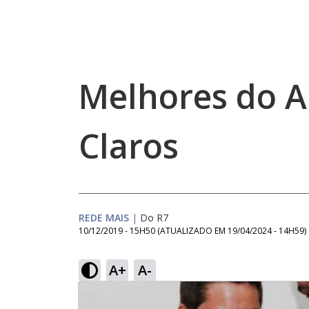
Melhores do 
Claros
REDE MAIS
|
Do R7
10/12/2019 - 15H50
(ATUALIZADO EM
19/04/2024 - 14H59
)
A+
A-