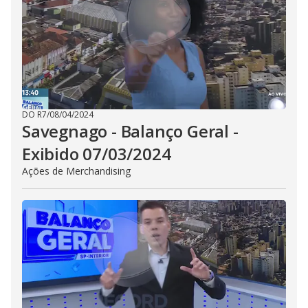
DO R7
/
08/04/2024
Savegnago - Balanço Geral -
Exibido 07/03/2024
Ações de Merchandising