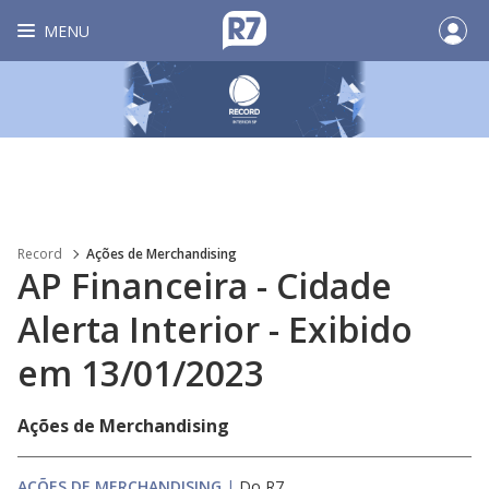
MENU
Record
Ações de Merchandising
AP Financeira - Cidade
Alerta Interior - Exibido
em 13/01/2023
Ações de Merchandising
AÇÕES DE MERCHANDISING
|
Do R7