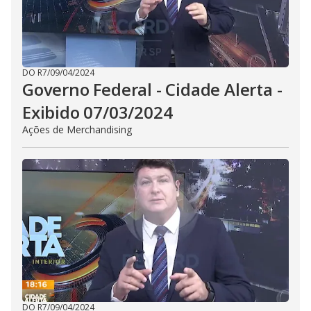
DO R7
/
09/04/2024
Governo Federal - Cidade Alerta -
Exibido 07/03/2024
Ações de Merchandising
DO R7
/
09/04/2024