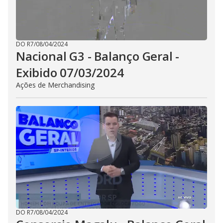
DO R7
/
08/04/2024
Nacional G3 - Balanço Geral -
Exibido 07/03/2024
Ações de Merchandising
DO R7
/
08/04/2024