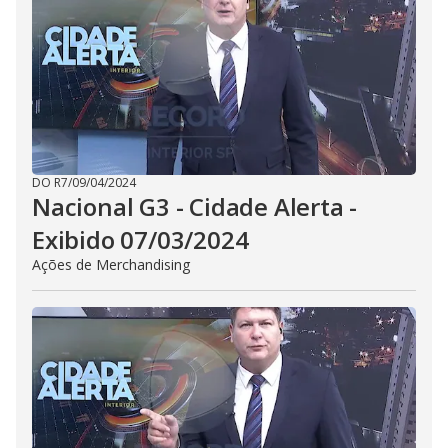
DO R7
/
09/04/2024
Nacional G3 - Cidade Alerta -
Exibido 07/03/2024
Ações de Merchandising