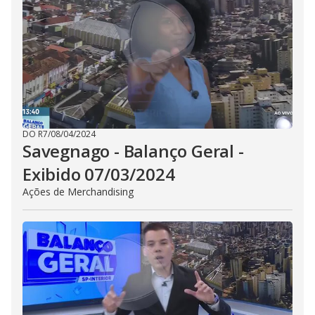
DO R7
/
08/04/2024
Savegnago - Balanço Geral -
Exibido 07/03/2024
Ações de Merchandising