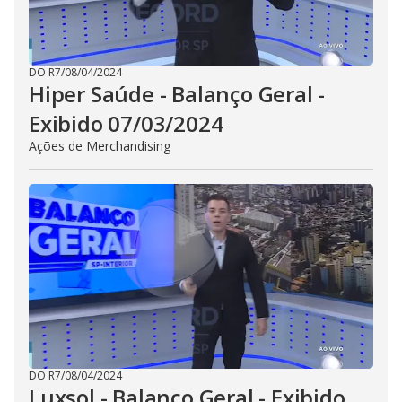
DO R7
/
08/04/2024
Hiper Saúde - Balanço Geral -
Exibido 07/03/2024
Ações de Merchandising
DO R7
/
08/04/2024
Luxsol - Balanço Geral - Exibido