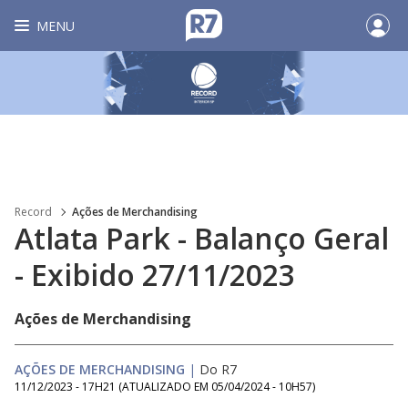
MENU
Record
Ações de Merchandising
Atlata Park - Balanço Geral
- Exibido 27/11/2023
Ações de Merchandising
AÇÕES DE MERCHANDISING
|
Do R7
11/12/2023 - 17H21
(ATUALIZADO EM
05/04/2024 - 10H57
)