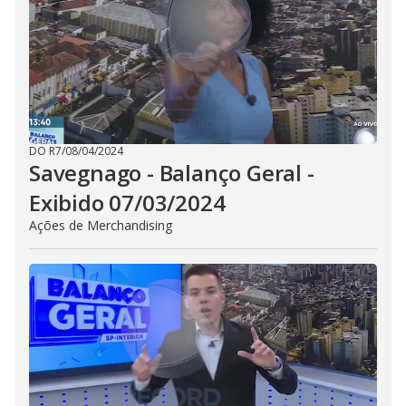
DO R7
/
08/04/2024
Savegnago - Balanço Geral -
Exibido 07/03/2024
Ações de Merchandising