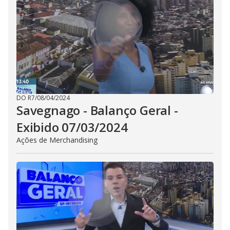
DO R7
/
08/04/2024
Savegnago - Balanço Geral -
Exibido 07/03/2024
Ações de Merchandising