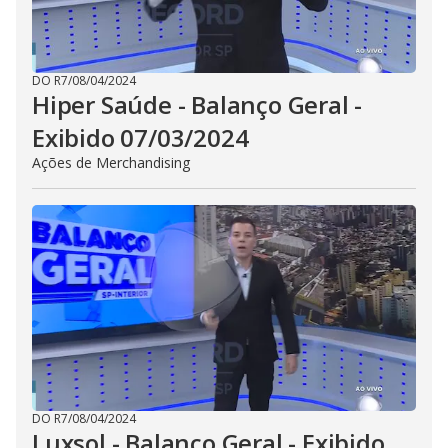
DO R7
/
08/04/2024
Hiper Saúde - Balanço Geral -
Exibido 07/03/2024
Ações de Merchandising
DO R7
/
08/04/2024
Luxsol - Balanço Geral - Exibido