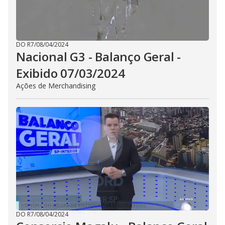
DO R7
/
08/04/2024
Nacional G3 - Balanço Geral -
Exibido 07/03/2024
Ações de Merchandising
DO R7
/
08/04/2024