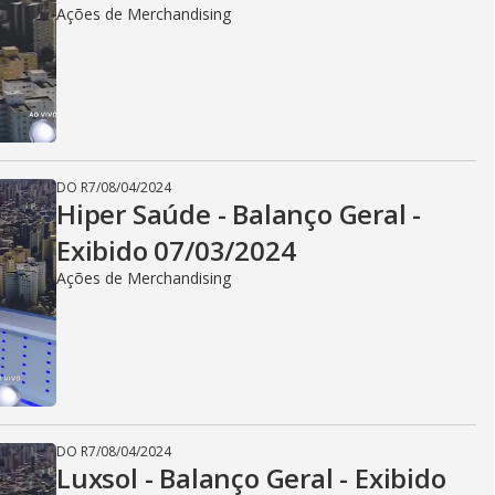
Ações de Merchandising
DO R7
/
08/04/2024
Hiper Saúde - Balanço Geral -
Exibido 07/03/2024
Ações de Merchandising
DO R7
/
08/04/2024
Luxsol - Balanço Geral - Exibido