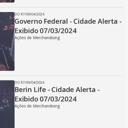
d
DO R7
/
09/04/2024
Governo Federal - Cidade Alerta -
Exibido 07/03/2024
e
Ações de Merchandising
o
DO R7
/
09/04/2024
Berin Life - Cidade Alerta -
Exibido 07/03/2024
Ações de Merchandising