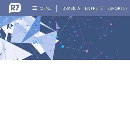
MENU
BRASÍLIA
ENTRETÊ
ESPORTES