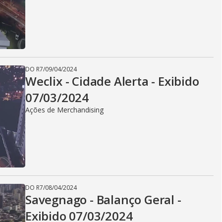
DO R7
/
09/04/2024
Weclix - Cidade Alerta - Exibido
07/03/2024
Ações de Merchandising
DO R7
/
08/04/2024
Savegnago - Balanço Geral -
Exibido 07/03/2024