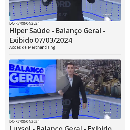
DO R7
/
08/04/2024
Hiper Saúde - Balanço Geral -
Exibido 07/03/2024
Ações de Merchandising
DO R7
/
08/04/2024
Luxsol - Balanço Geral - Exibido