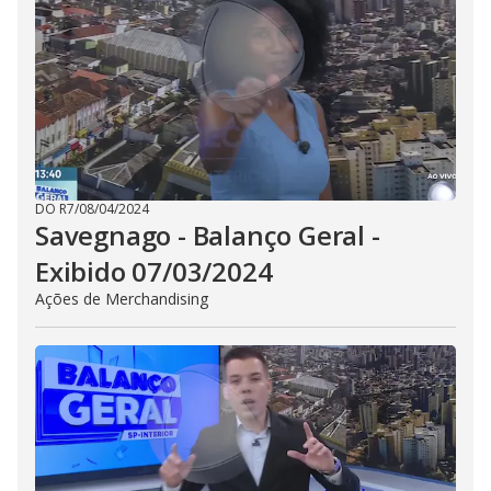
DO R7
/
08/04/2024
Savegnago - Balanço Geral -
Exibido 07/03/2024
Ações de Merchandising