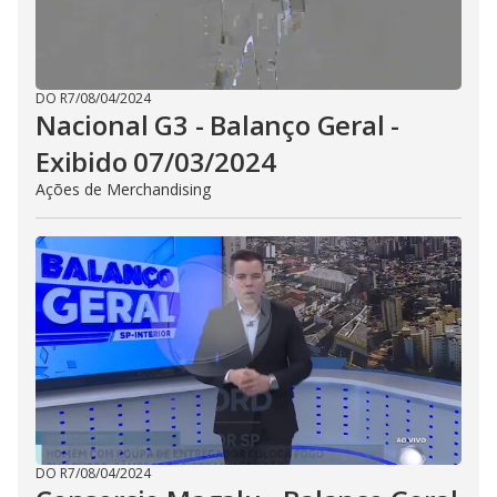
DO R7
/
08/04/2024
Nacional G3 - Balanço Geral -
Exibido 07/03/2024
Ações de Merchandising
DO R7
/
08/04/2024