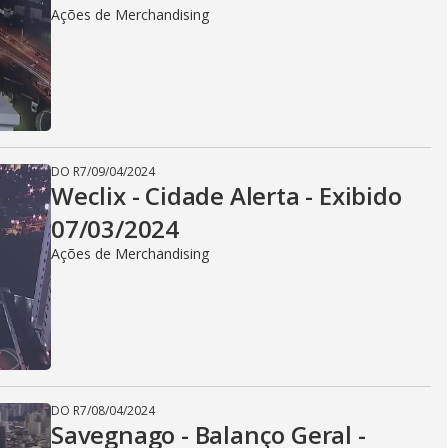
Ações de Merchandising
DO R7
/
09/04/2024
Weclix - Cidade Alerta - Exibido
07/03/2024
Ações de Merchandising
DO R7
/
08/04/2024
Savegnago - Balanço Geral -