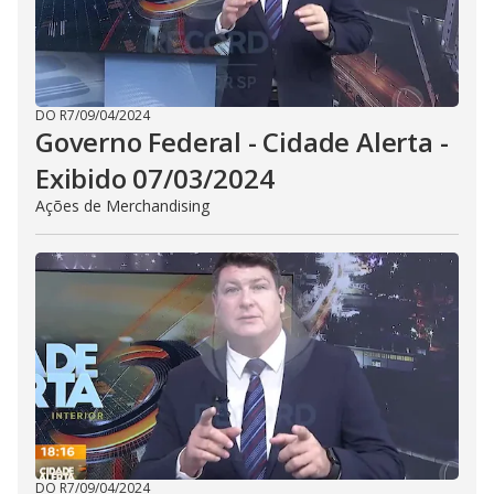
DO R7
/
09/04/2024
Governo Federal - Cidade Alerta -
Exibido 07/03/2024
Ações de Merchandising
DO R7
/
09/04/2024