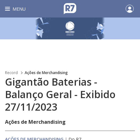
MENU
Record
Ações de Merchandising
Gigantão Baterias -
Balanço Geral - Exibido
27/11/2023
Ações de Merchandising
AÇÕES DE MERCHANDISING
|
Do R7