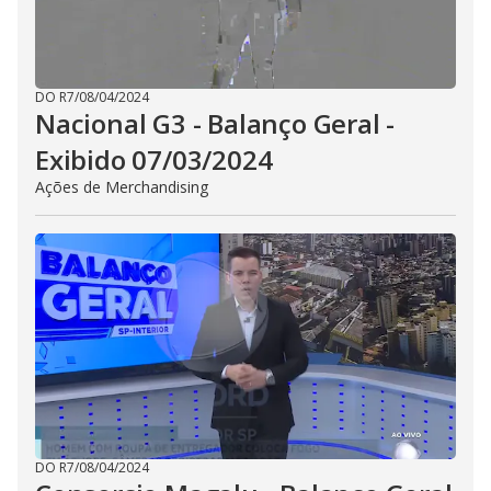
DO R7
/
08/04/2024
Nacional G3 - Balanço Geral -
Exibido 07/03/2024
Ações de Merchandising
DO R7
/
08/04/2024