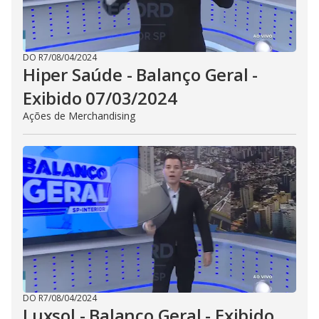
DO R7
/
08/04/2024
Hiper Saúde - Balanço Geral -
Exibido 07/03/2024
Ações de Merchandising
DO R7
/
08/04/2024
Luxsol - Balanço Geral - Exibido