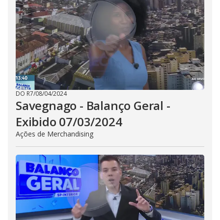
DO R7
/
08/04/2024
Savegnago - Balanço Geral -
Exibido 07/03/2024
Ações de Merchandising