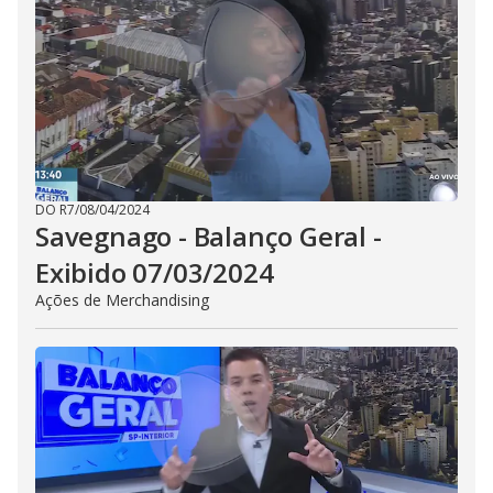
DO R7
/
08/04/2024
Savegnago - Balanço Geral -
Exibido 07/03/2024
Ações de Merchandising