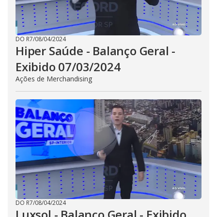
DO R7
/
08/04/2024
Hiper Saúde - Balanço Geral -
Exibido 07/03/2024
Ações de Merchandising
DO R7
/
08/04/2024
Luxsol - Balanço Geral - Exibido