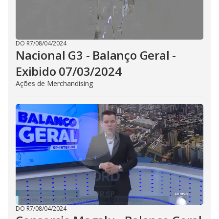
DO R7
/
08/04/2024
Nacional G3 - Balanço Geral -
Exibido 07/03/2024
Ações de Merchandising
DO R7
/
08/04/2024