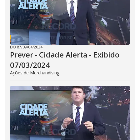
d
e
o
DO R7
/
09/04/2024
Prever - Cidade Alerta - Exibido
07/03/2024
Ações de Merchandising