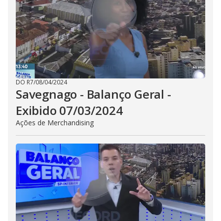
DO R7
/
08/04/2024
Savegnago - Balanço Geral -
Exibido 07/03/2024
Ações de Merchandising