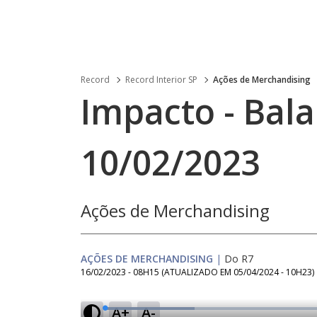
Record
Record Interior SP
Ações de Merchandising
Impacto - Bala
10/02/2023
Ações de Merchandising
AÇÕES DE MERCHANDISING
|
Do R7
16/02/2023 - 08H15
(ATUALIZADO EM
05/04/2024 - 10H23
)
A+
A-
L