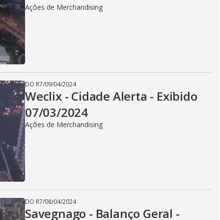
Ações de Merchandising
DO R7
/
09/04/2024
Weclix - Cidade Alerta - Exibido
07/03/2024
Ações de Merchandising
DO R7
/
08/04/2024
Savegnago - Balanço Geral -