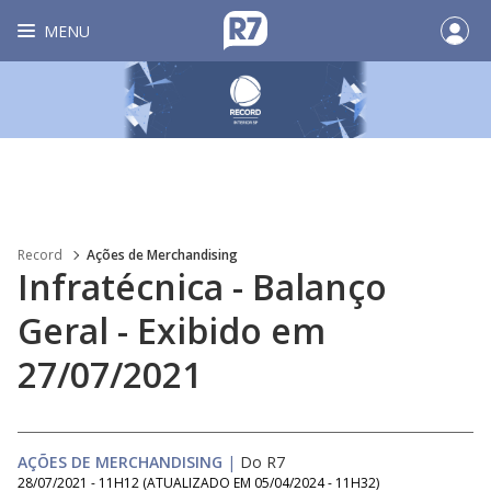
MENU
Record
Ações de Merchandising
Infratécnica - Balanço
Geral - Exibido em
27/07/2021
AÇÕES DE MERCHANDISING
|
Do R7
28/07/2021 - 11H12
(ATUALIZADO EM
05/04/2024 - 11H32
)