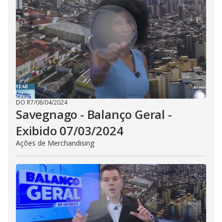
DO R7
/
08/04/2024
Savegnago - Balanço Geral -
Exibido 07/03/2024
Ações de Merchandising