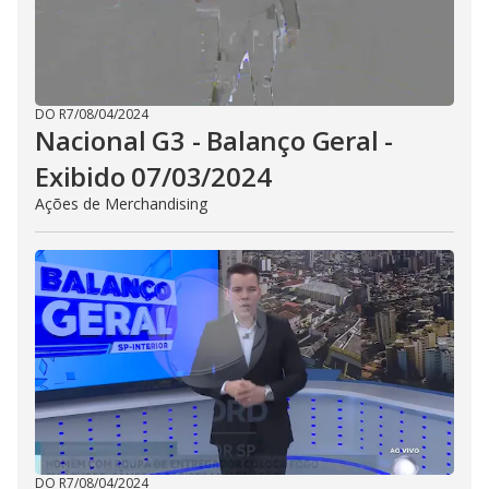
DO R7
/
08/04/2024
Nacional G3 - Balanço Geral -
Exibido 07/03/2024
Ações de Merchandising
DO R7
/
08/04/2024