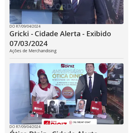
DO R7
/
09/04/2024
Gricki - Cidade Alerta - Exibido
07/03/2024
Ações de Merchandising
DO R7
/
09/04/2024