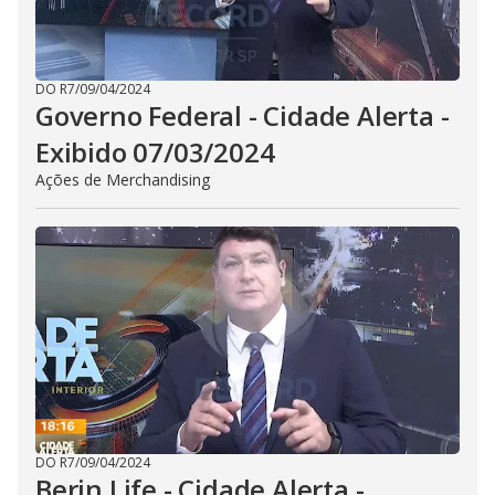
DO R7
/
09/04/2024
Governo Federal - Cidade Alerta -
Exibido 07/03/2024
Ações de Merchandising
DO R7
/
09/04/2024
Berin Life - Cidade Alerta -