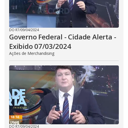
DO R7
/
09/04/2024
Governo Federal - Cidade Alerta -
Exibido 07/03/2024
Ações de Merchandising
DO R7
/
09/04/2024