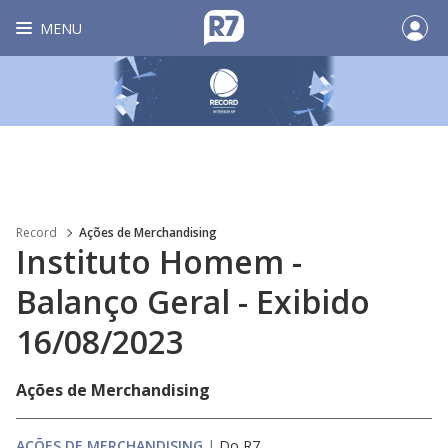
MENU
Record
Ações de Merchandising
Instituto Homem -
Balanço Geral - Exibido
16/08/2023
Ações de Merchandising
AÇÕES DE MERCHANDISING
|
Do R7