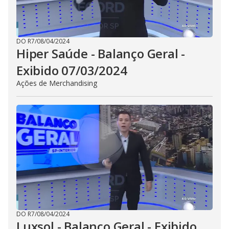
DO R7
/
08/04/2024
Hiper Saúde - Balanço Geral -
Exibido 07/03/2024
Ações de Merchandising
DO R7
/
08/04/2024
Luxsol - Balanço Geral - Exibido