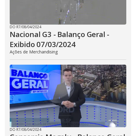
DO R7
/
08/04/2024
Nacional G3 - Balanço Geral -
Exibido 07/03/2024
Ações de Merchandising
DO R7
/
08/04/2024