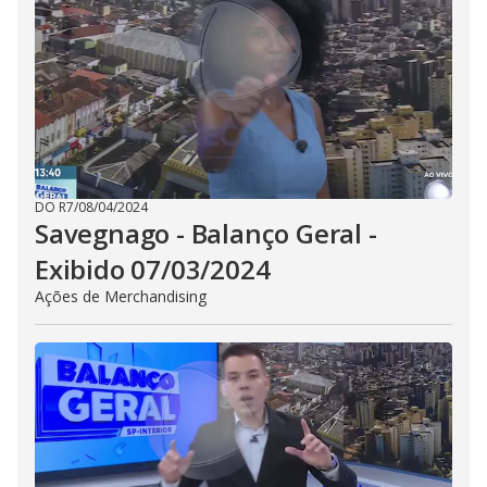
DO R7
/
08/04/2024
Savegnago - Balanço Geral -
Exibido 07/03/2024
Ações de Merchandising