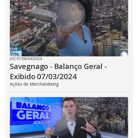
DO R7
/
08/04/2024
Savegnago - Balanço Geral -
Exibido 07/03/2024
Ações de Merchandising