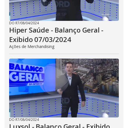
DO R7
/
08/04/2024
Hiper Saúde - Balanço Geral -
Exibido 07/03/2024
Ações de Merchandising
DO R7
/
08/04/2024
Luxsol - Balanço Geral - Exibido