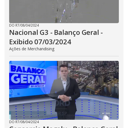
DO R7
/
08/04/2024
Nacional G3 - Balanço Geral -
Exibido 07/03/2024
Ações de Merchandising
DO R7
/
08/04/2024