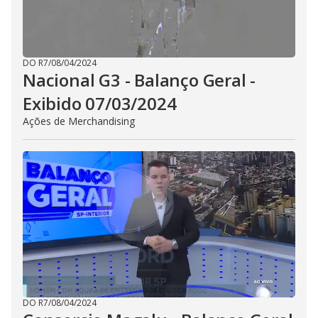
DO R7
/
08/04/2024
Nacional G3 - Balanço Geral -
Exibido 07/03/2024
Ações de Merchandising
DO R7
/
08/04/2024