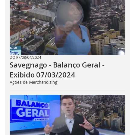
DO R7
/
08/04/2024
Savegnago - Balanço Geral -
Exibido 07/03/2024
Ações de Merchandising