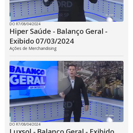
DO R7
/
08/04/2024
Hiper Saúde - Balanço Geral -
Exibido 07/03/2024
Ações de Merchandising
DO R7
/
08/04/2024
Luxsol - Balanço Geral - Exibido