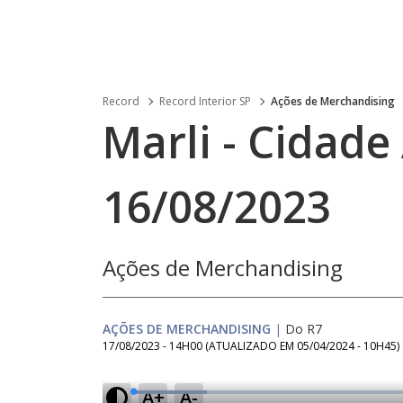
Record
Record Interior SP
Ações de Merchandising
Marli - Cidade 
16/08/2023
Ações de Merchandising
AÇÕES DE MERCHANDISING
|
Do R7
17/08/2023 - 14H00
(ATUALIZADO EM
05/04/2024 - 10H45
)
A+
A-
L