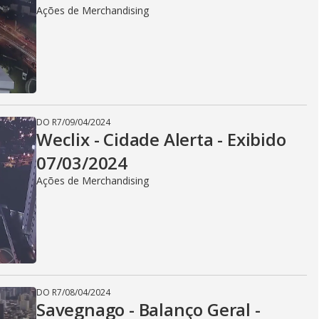
Ações de Merchandising
DO R7
/
09/04/2024
Weclix - Cidade Alerta - Exibido
07/03/2024
Ações de Merchandising
DO R7
/
08/04/2024
Savegnago - Balanço Geral -