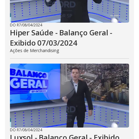
DO R7
/
08/04/2024
Hiper Saúde - Balanço Geral -
Exibido 07/03/2024
Ações de Merchandising
DO R7
/
08/04/2024
Luxsol - Balanço Geral - Exibido