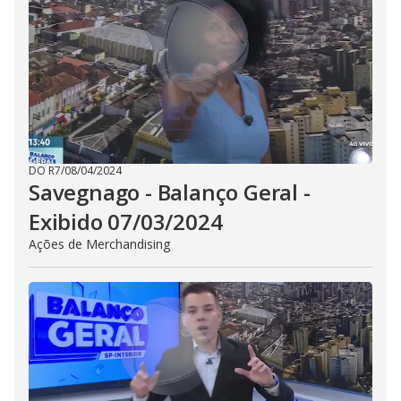
DO R7
/
08/04/2024
Savegnago - Balanço Geral -
Exibido 07/03/2024
Ações de Merchandising