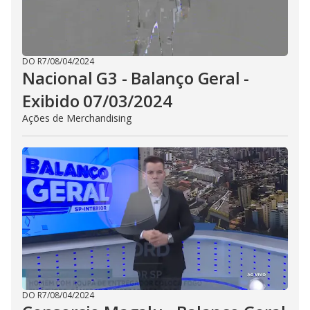
DO R7
/
08/04/2024
Nacional G3 - Balanço Geral -
Exibido 07/03/2024
Ações de Merchandising
DO R7
/
08/04/2024