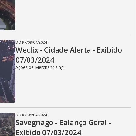
DO R7
/
09/04/2024
Weclix - Cidade Alerta - Exibido
07/03/2024
Ações de Merchandising
DO R7
/
08/04/2024
Savegnago - Balanço Geral -
Exibido 07/03/2024