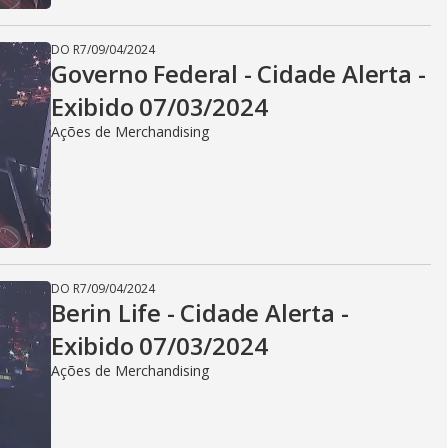
d
DO R7
/
09/04/2024
Governo Federal - Cidade Alerta -
Exibido 07/03/2024
e
Ações de Merchandising
o
DO R7
/
09/04/2024
Berin Life - Cidade Alerta -
Exibido 07/03/2024
Ações de Merchandising