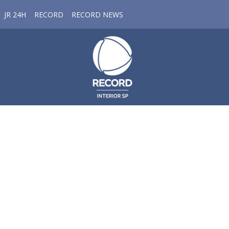
JR 24H
RECORD
RECORD NEWS