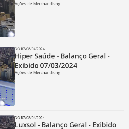
Ações de Merchandising
DO R7
/
08/04/2024
Hiper Saúde - Balanço Geral -
Exibido 07/03/2024
Ações de Merchandising
DO R7
/
08/04/2024
Luxsol - Balanço Geral - Exibido