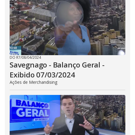
DO R7
/
08/04/2024
Savegnago - Balanço Geral -
Exibido 07/03/2024
Ações de Merchandising