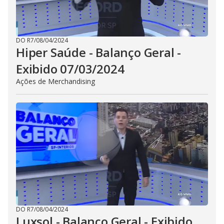
DO R7
/
08/04/2024
Hiper Saúde - Balanço Geral -
Exibido 07/03/2024
Ações de Merchandising
DO R7
/
08/04/2024
Luxsol - Balanço Geral - Exibido