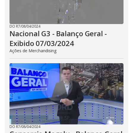
DO R7
/
08/04/2024
Nacional G3 - Balanço Geral -
Exibido 07/03/2024
Ações de Merchandising
DO R7
/
08/04/2024