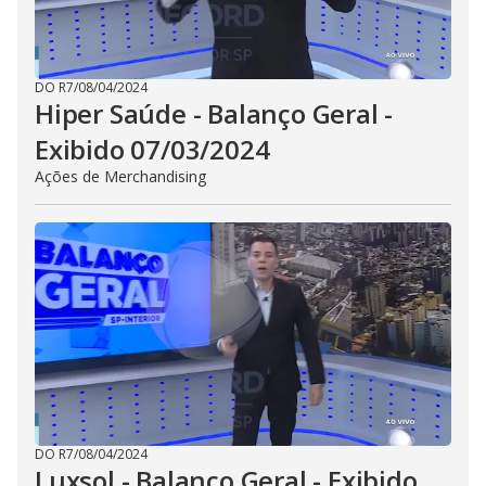
DO R7
/
08/04/2024
Hiper Saúde - Balanço Geral -
Exibido 07/03/2024
Ações de Merchandising
DO R7
/
08/04/2024
Luxsol - Balanço Geral - Exibido