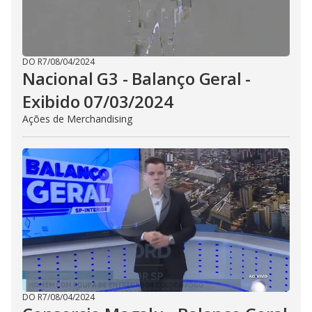
DO R7
/
08/04/2024
Nacional G3 - Balanço Geral -
Exibido 07/03/2024
Ações de Merchandising
DO R7
/
08/04/2024