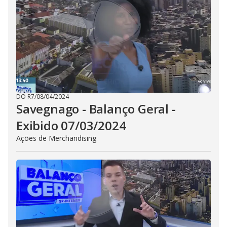
DO R7
/
08/04/2024
Savegnago - Balanço Geral -
Exibido 07/03/2024
Ações de Merchandising