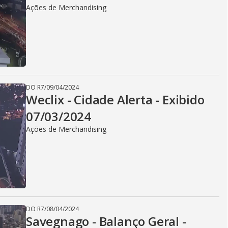
Ações de Merchandising
DO R7
/
09/04/2024
Weclix - Cidade Alerta - Exibido
07/03/2024
Ações de Merchandising
DO R7
/
08/04/2024
Savegnago - Balanço Geral -