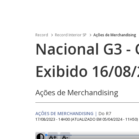
Record
Record Interior SP
Ações de Merchandising
Nacional G3 - 
Exibido 16/08
Ações de Merchandising
AÇÕES DE MERCHANDISING
|
Do R7
17/08/2023 - 14H00
(ATUALIZADO EM
05/04/2024 - 11H50
)
A+
A-
L