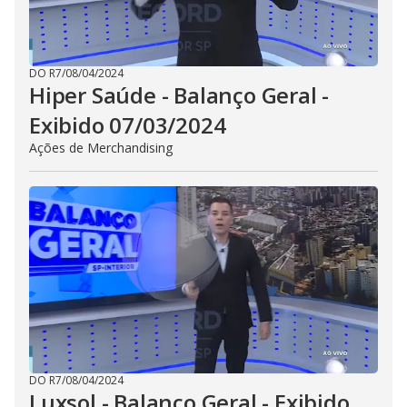
DO R7
/
08/04/2024
Hiper Saúde - Balanço Geral -
Exibido 07/03/2024
Ações de Merchandising
DO R7
/
08/04/2024
Luxsol - Balanço Geral - Exibido