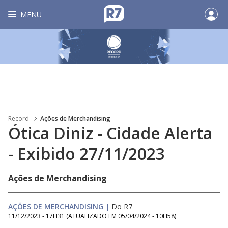
MENU
Record
Ações de Merchandising
Ótica Diniz - Cidade Alerta
- Exibido 27/11/2023
Ações de Merchandising
AÇÕES DE MERCHANDISING
|
Do R7
11/12/2023 - 17H31
(ATUALIZADO EM
05/04/2024 - 10H58
)