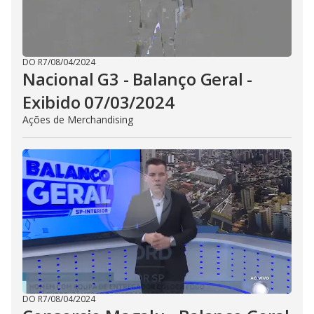
DO R7
/
08/04/2024
Nacional G3 - Balanço Geral -
Exibido 07/03/2024
Ações de Merchandising
DO R7
/
08/04/2024