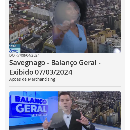
DO R7
/
08/04/2024
Savegnago - Balanço Geral -
Exibido 07/03/2024
Ações de Merchandising