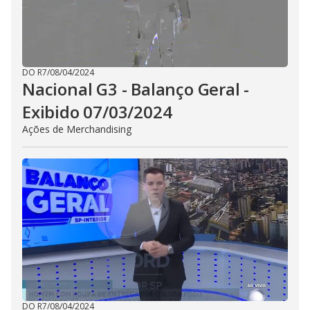
DO R7
/
08/04/2024
Nacional G3 - Balanço Geral -
Exibido 07/03/2024
Ações de Merchandising
DO R7
/
08/04/2024