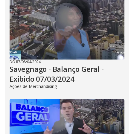
DO R7
/
08/04/2024
Savegnago - Balanço Geral -
Exibido 07/03/2024
Ações de Merchandising