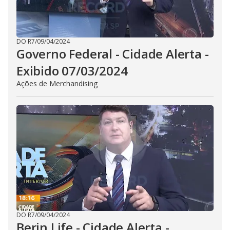
DO R7
/
09/04/2024
Governo Federal - Cidade Alerta -
Exibido 07/03/2024
Ações de Merchandising
DO R7
/
09/04/2024
Berin Life - Cidade Alerta -