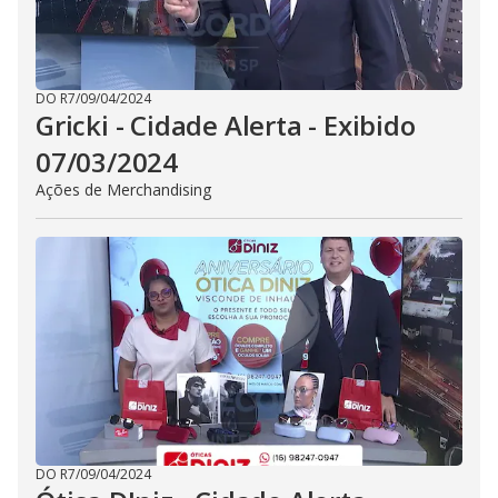
DO R7
/
09/04/2024
Gricki - Cidade Alerta - Exibido
07/03/2024
Ações de Merchandising
DO R7
/
09/04/2024