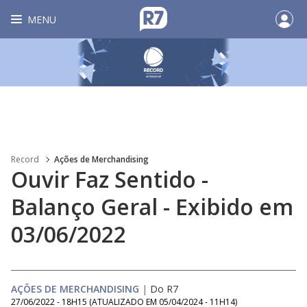
MENU
Record
Ações de Merchandising
Ouvir Faz Sentido -
Balanço Geral - Exibido em
03/06/2022
AÇÕES DE MERCHANDISING
|
Do R7
27/06/2022 - 18H15
(ATUALIZADO EM
05/04/2024 - 11H14
)