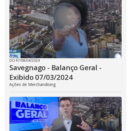
DO R7
/
08/04/2024
Savegnago - Balanço Geral -
Exibido 07/03/2024
Ações de Merchandising