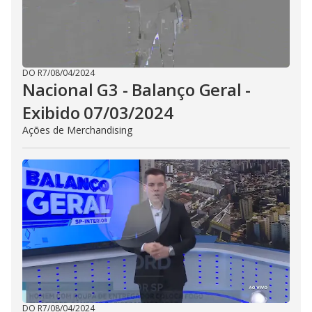
DO R7
/
08/04/2024
Nacional G3 - Balanço Geral -
Exibido 07/03/2024
Ações de Merchandising
DO R7
/
08/04/2024