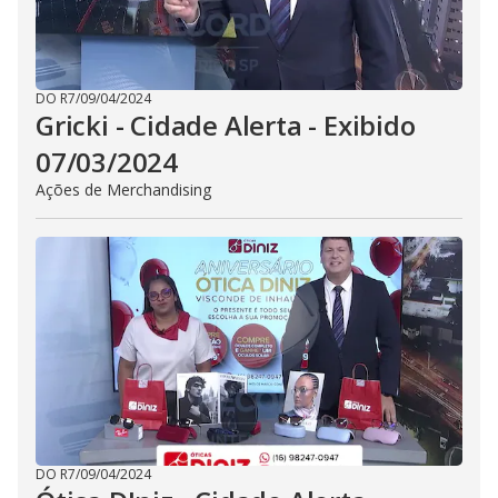
DO R7
/
09/04/2024
Gricki - Cidade Alerta - Exibido
07/03/2024
Ações de Merchandising
DO R7
/
09/04/2024