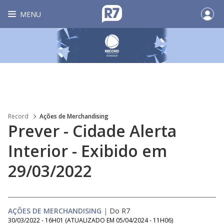
MENU
Record
Ações de Merchandising
Prever - Cidade Alerta
Interior - Exibido em
29/03/2022
AÇÕES DE MERCHANDISING
|
Do R7
30/03/2022 - 16H01
(ATUALIZADO EM
05/04/2024 - 11H06
)