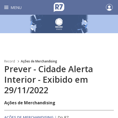
MENU
Record
Ações de Merchandising
Prever - Cidade Alerta
Interior - Exibido em
29/11/2022
Ações de Merchandising
AÇÕES DE MERCHANDISING
|
Do R7