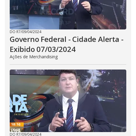
DO R7
/
09/04/2024
Governo Federal - Cidade Alerta -
Exibido 07/03/2024
Ações de Merchandising
DO R7
/
09/04/2024