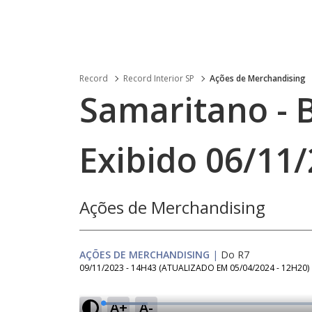
Record
Record Interior SP
Ações de Merchandising
Samaritano - B
Exibido 06/11
Ações de Merchandising
AÇÕES DE MERCHANDISING
|
Do R7
09/11/2023 - 14H43
(ATUALIZADO EM
05/04/2024 - 12H20
)
A+
A-
L