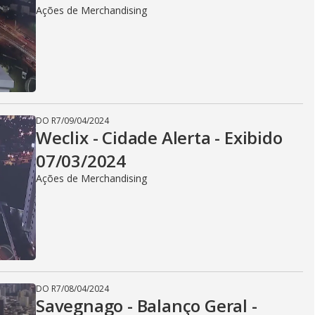
Ações de Merchandising
DO R7
/
09/04/2024
Weclix - Cidade Alerta - Exibido
07/03/2024
Ações de Merchandising
DO R7
/
08/04/2024
Savegnago - Balanço Geral -