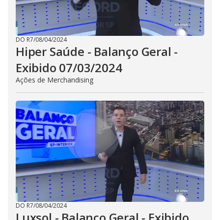
DO R7
/
08/04/2024
Hiper Saúde - Balanço Geral -
Exibido 07/03/2024
Ações de Merchandising
DO R7
/
08/04/2024
Luxsol - Balanço Geral - Exibido