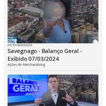
DO R7
/
08/04/2024
Savegnago - Balanço Geral -
Exibido 07/03/2024
Ações de Merchandising