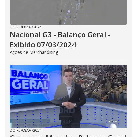
DO R7
/
08/04/2024
Nacional G3 - Balanço Geral -
Exibido 07/03/2024
Ações de Merchandising
DO R7
/
08/04/2024