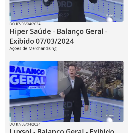
DO R7
/
08/04/2024
Hiper Saúde - Balanço Geral -
Exibido 07/03/2024
Ações de Merchandising
DO R7
/
08/04/2024
Luxsol - Balanço Geral - Exibido