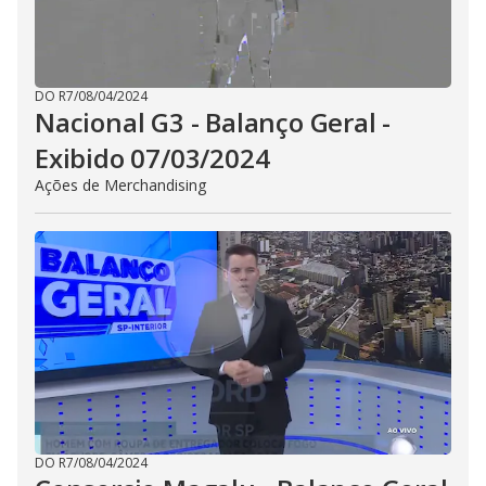
DO R7
/
08/04/2024
Nacional G3 - Balanço Geral -
Exibido 07/03/2024
Ações de Merchandising
DO R7
/
08/04/2024