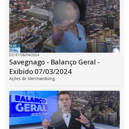
DO R7
/
08/04/2024
Savegnago - Balanço Geral -
Exibido 07/03/2024
Ações de Merchandising