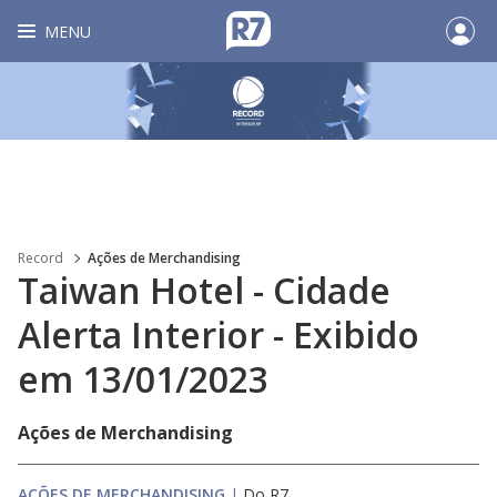
MENU
Record
Ações de Merchandising
Taiwan Hotel - Cidade
Alerta Interior - Exibido
em 13/01/2023
Ações de Merchandising
AÇÕES DE MERCHANDISING
|
Do R7