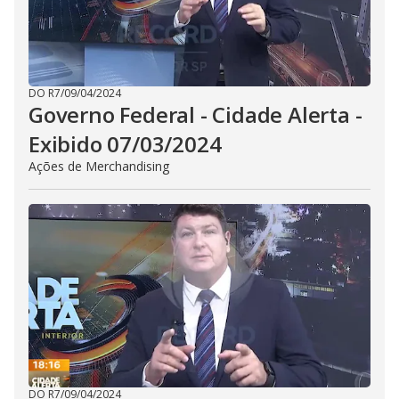
DO R7
/
09/04/2024
Governo Federal - Cidade Alerta -
Exibido 07/03/2024
Ações de Merchandising
DO R7
/
09/04/2024