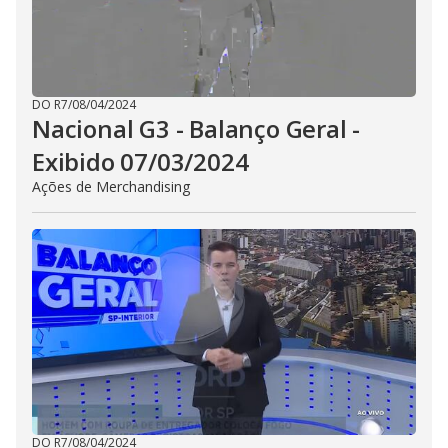
DO R7
/
08/04/2024
Nacional G3 - Balanço Geral -
Exibido 07/03/2024
Ações de Merchandising
DO R7
/
08/04/2024