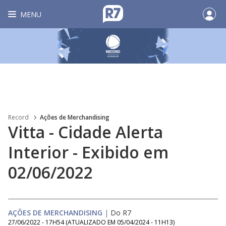
MENU
Record
Ações de Merchandising
Vitta - Cidade Alerta
Interior - Exibido em
02/06/2022
AÇÕES DE MERCHANDISING
|
Do R7
27/06/2022 - 17H54
(ATUALIZADO EM
05/04/2024 - 11H13
)