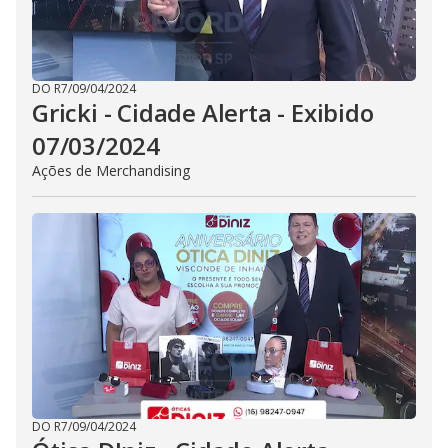
DO R7
/
09/04/2024
Gricki - Cidade Alerta - Exibido
07/03/2024
Ações de Merchandising
DO R7
/
09/04/2024