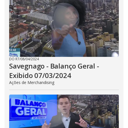
DO R7
/
08/04/2024
Savegnago - Balanço Geral -
Exibido 07/03/2024
Ações de Merchandising