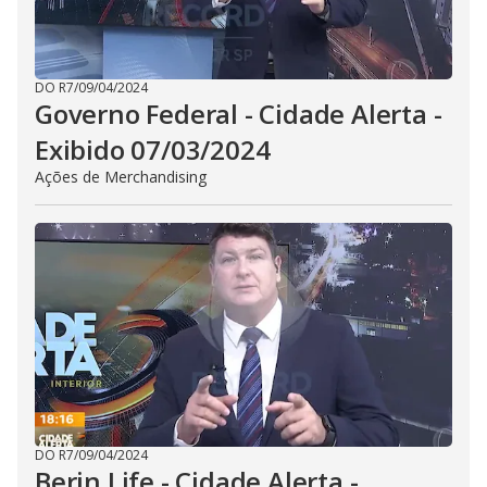
DO R7
/
09/04/2024
Governo Federal - Cidade Alerta -
Exibido 07/03/2024
Ações de Merchandising
DO R7
/
09/04/2024
Berin Life - Cidade Alerta -