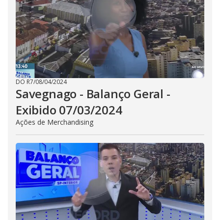
DO R7
/
08/04/2024
Savegnago - Balanço Geral -
Exibido 07/03/2024
Ações de Merchandising