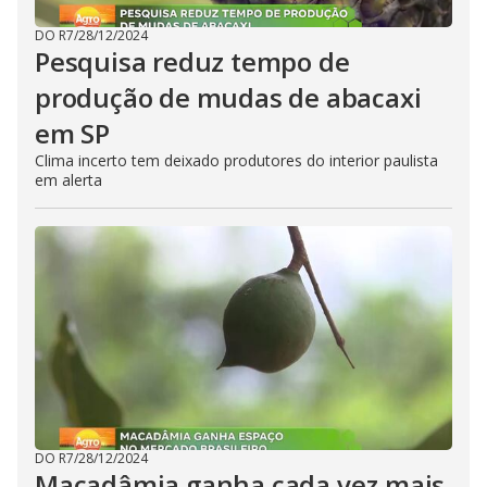
DO R7
/
28/12/2024
Pesquisa reduz tempo de
produção de mudas de abacaxi
em SP
Clima incerto tem deixado produtores do interior paulista
em alerta
DO R7
/
28/12/2024
Macadâmia ganha cada vez mais