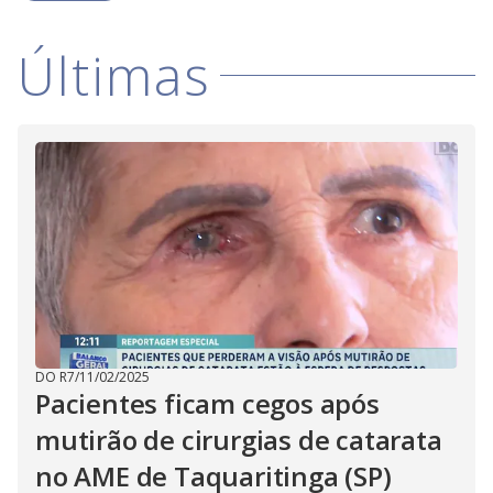
Últimas
DO R7
/
11/02/2025
Pacientes ficam cegos após
mutirão de cirurgias de catarata
no AME de Taquaritinga (SP)