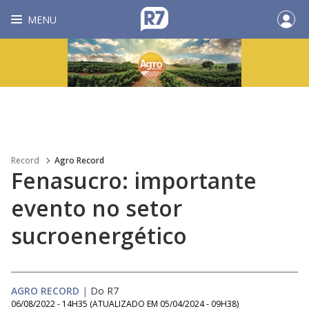
MENU
Record
Agro Record
Fenasucro: importante
evento no setor
sucroenergético
AGRO RECORD
|
Do R7
06/08/2022 - 14H35
(ATUALIZADO EM
05/04/2024 - 09H38
)