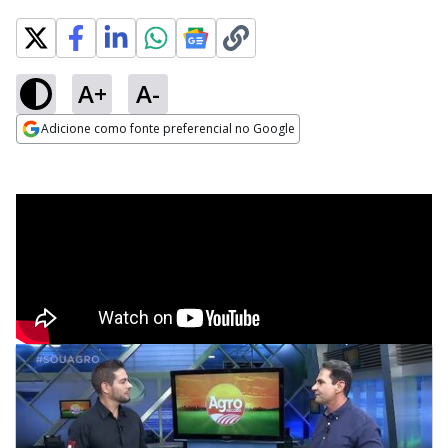
A+
A-
Adicione como fonte preferencial no Google
Opens in new window