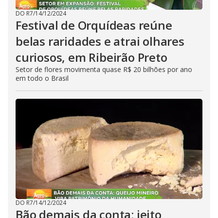
DO R7
/
14/12/2024
Festival de Orquídeas reúne
belas raridades e atrai olhares
curiosos, em Ribeirão Preto
Setor de flores movimenta quase R$ 20 bilhões por ano
em todo o Brasil
DO R7
/
14/12/2024
Bão demais da conta: jeito