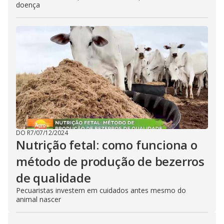
doença
DO R7
/
07/12/2024
Nutrição fetal: como funciona o
método de produção de bezerros
de qualidade
Pecuaristas investem em cuidados antes mesmo do
animal nascer