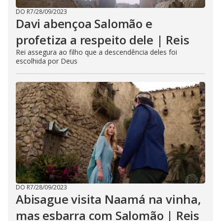
DO R7
/
28/09/2023
Davi abençoa Salomão e
profetiza a respeito dele | Reis
Rei assegura ao filho que a descendência deles foi
escolhida por Deus
DO R7
/
28/09/2023
Abisague visita Naamá na vinha,
mas esbarra com Salomão | Reis