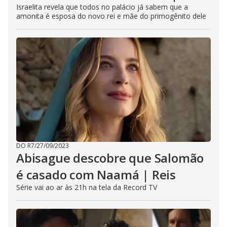
Israelita revela que todos no palácio já sabem que a
amonita é esposa do novo rei e mãe do primogênito dele
DO R7
/
27/09/2023
Abisague descobre que Salomão
é casado com Naamá | Reis
Série vai ao ar às 21h na tela da Record TV