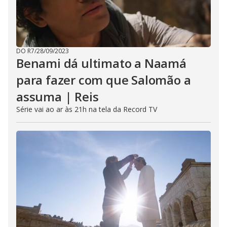
DO R7
/
28/09/2023
Benami dá ultimato a Naamá
para fazer com que Salomão a
assuma | Reis
Série vai ao ar às 21h na tela da Record TV