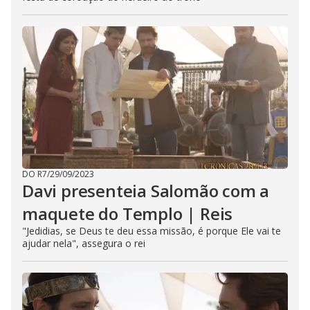
DO R7
/
29/09/2023
Davi presenteia Salomão com a
maquete do Templo | Reis
"Jedidias, se Deus te deu essa missão, é porque Ele vai te
ajudar nela", assegura o rei