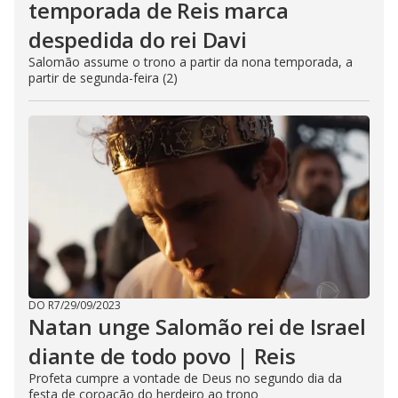
temporada de Reis marca
despedida do rei Davi
Salomão assume o trono a partir da nona temporada, a
partir de segunda-feira (2)
DO R7
/
29/09/2023
Natan unge Salomão rei de Israel
diante de todo povo | Reis
Profeta cumpre a vontade de Deus no segundo dia da
festa de coroação do herdeiro ao trono