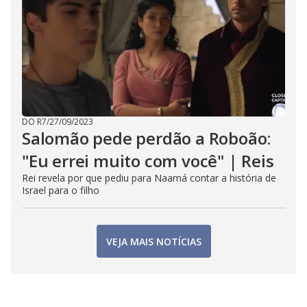
DO R7
/
27/09/2023
Salomão pede perdão a Roboão:
"Eu errei muito com você" | Reis
Rei revela por que pediu para Naamá contar a história de
Israel para o filho
VEJA MAIS NOTÍCIAS