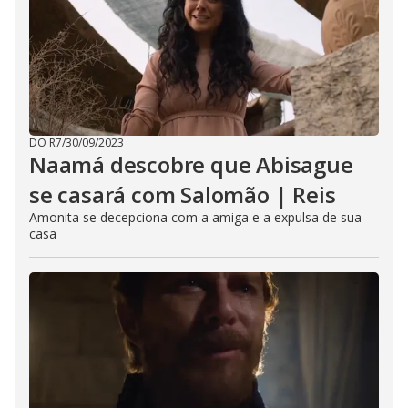
DO R7
/
30/09/2023
Naamá descobre que Abisague
se casará com Salomão | Reis
Amonita se decepciona com a amiga e a expulsa de sua
casa