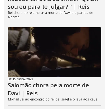
sou eu para te julgar? " | Reis
Rei chora ao relembrar a morte de Davi e a partida de
Naamá
DO R7
/
30/09/2023
Salomão chora pela morte de
Davi | Reis
Mikhail vai ao encontro do rei de Israel e o leva aos céus