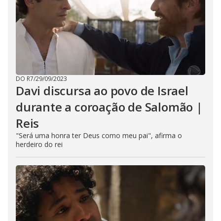
DO R7
/
29/09/2023
Davi discursa ao povo de Israel
durante a coroação de Salomão |
Reis
"Será uma honra ter Deus como meu pai", afirma o
herdeiro do rei