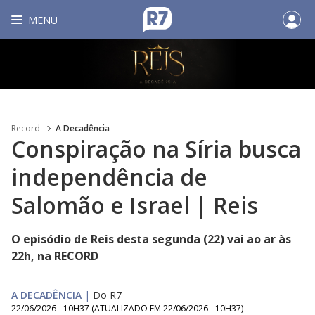
MENU
Record
A Decadência
Conspiração na Síria busca
independência de
Salomão e Israel | Reis
O episódio de Reis desta segunda (22) vai ao ar às
22h, na RECORD
A DECADÊNCIA
|
Do R7
22/06/2026 - 10H37
(ATUALIZADO EM
22/06/2026 - 10H37
)