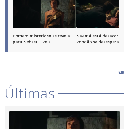
Homem misterioso se revela
Naamá está desacordada
para Nebset | Reis
Roboão se desespera | Re
REIS
Últimas