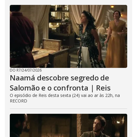
DO R7
/
24/07/2026
Naamá descobre segredo de
Salomão e o confronta | Reis
O episódio de Reis desta sexta (24) vai ao ar às 22h, na
RECORD