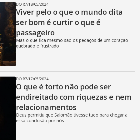
DO R7
/
18/05/2024
Viver pelo o que o mundo dita
ser bom é curtir o que é
passageiro
Mas o que fica mesmo são os pedaços de um coração
quebrado e frustrado
DO R7
/
17/05/2024
O que é torto não pode ser
endireitado com riquezas e nem
relacionamentos
Deus permitiu que Salomão tivesse tudo para chegar a
essa conclusão por nós