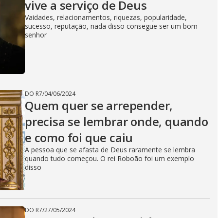
vive a serviço de Deus
e
Vaidades, relacionamentos, riquezas, popularidade,
sucesso, reputação, nada disso consegue ser um bom
senhor
o
DO R7
/
04/06/2024
Quem quer se arrepender,
precisa se lembrar onde, quando
e como foi que caiu
A pessoa que se afasta de Deus raramente se lembra
quando tudo começou. O rei Roboão foi um exemplo
disso
DO R7
/
27/05/2024