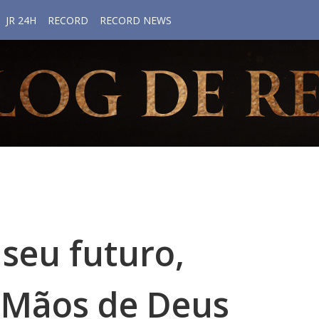
JR 24H
RECORD
RECORD NEWS
 seu futuro,
 Mãos de Deus