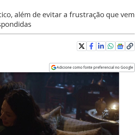
ico, além de evitar a frustração que vem
espondidas
Adicione como fonte preferencial no Google
Opens in new window