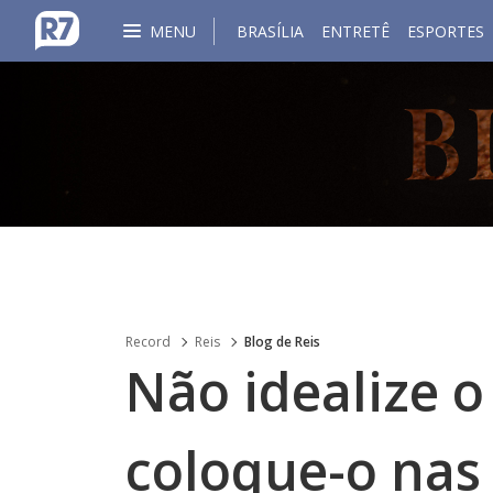
MENU
BRASÍLIA
ENTRETÊ
ESPORTES
Record
Reis
Blog de Reis
Não idealize o
coloque-o nas