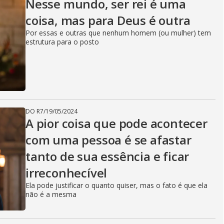
Nesse mundo, ser rei é uma
coisa, mas para Deus é outra
Por essas e outras que nenhum homem (ou mulher) tem
estrutura para o posto
DO R7
/
19/05/2024
A pior coisa que pode acontecer
com uma pessoa é se afastar
tanto de sua essência e ficar
irreconhecível
Ela pode justificar o quanto quiser, mas o fato é que ela
não é a mesma