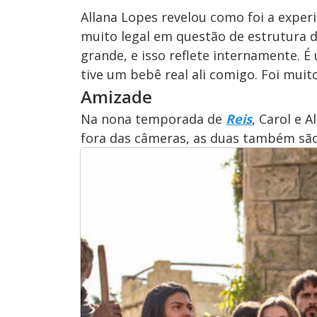
Allana Lopes revelou como foi a experi
muito legal em questão de estrutura d
grande, e isso reflete internamente. 
tive um bebê real ali comigo. Foi muito
Amizade
Na nona temporada de
Reis
, Carol e 
fora das câmeras, as duas também sã