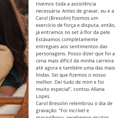
tivemos toda a assistência
necessária. Antes de gravar, eu e a
Carol (Bresolin) fizemos um
exercício de força e disputa, então,
já entramos no set à flor da pele.
Estávamos completamente
entregues aos sentimentos das
personagens. Posso dizer que foi a
cena mais difícil da minha carreira
até agora e também uma das mais
lindas. Sei que fizemos o nosso
melhor. Dei tudo de mim e foi
muito especial”, contou Allana
Lopes.
Carol Bresolin relembrou o dia de
gravação: "Foi incrível e
maravilhoso, recebemos muitos