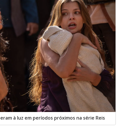
o
eram à luz em períodos próximos na série Reis