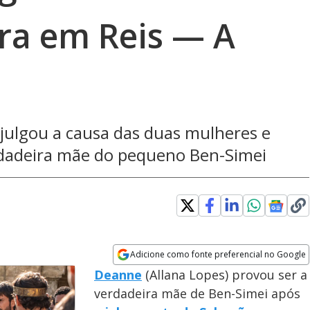
ra em Reis — A
julgou a causa das duas mulheres e
erdadeira mãe do pequeno Ben-Simei
Adicione como fonte preferencial no Google
Opens in new window
Deanne
(Allana Lopes) provou ser a
verdadeira mãe de Ben-Simei após