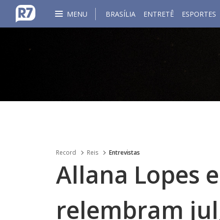
MENU
BRASÍLIA
ENTRETÊ
ESPORTES
Record
Reis
Entrevistas
Allana Lopes e
relembram ju