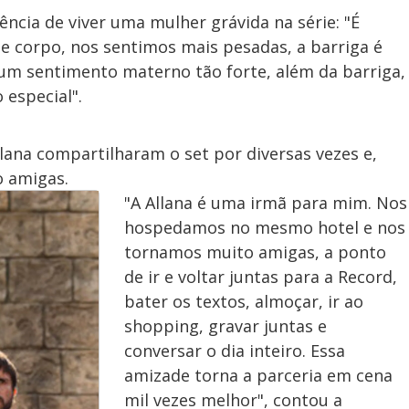
ência de viver uma mulher grávida na série: "É
e corpo, nos sentimos mais pesadas, a barriga é
É um sentimento materno tão forte, além da barriga,
 especial".
Allana compartilharam o set por diversas vezes e,
o amigas.
"A Allana é uma irmã para mim. Nos
hospedamos no mesmo hotel e nos
tornamos muito amigas, a ponto
de ir e voltar juntas para a Record,
bater os textos, almoçar, ir ao
shopping, gravar juntas e
conversar o dia inteiro. Essa
amizade torna a parceria em cena
mil vezes melhor", contou a