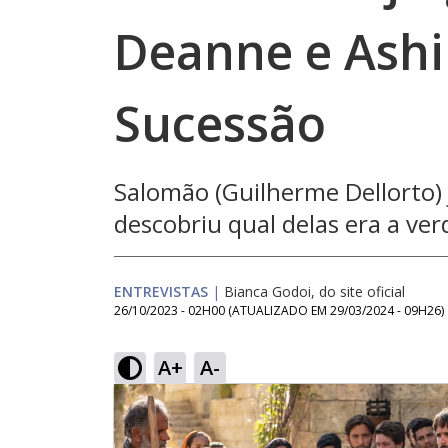
Deanne e Ashi
Sucessão
Salomão (Guilherme Dellorto) 
descobriu qual delas era a v
ENTREVISTAS
|
Bianca Godoi, do site oficial
26/10/2023 - 02H00
(ATUALIZADO EM
29/03/2024 - 09H26
)
A+
A-