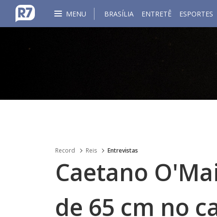
MENU
BRASÍLIA
ENTRETÊ
ESPORTES
Record
Reis
Entrevistas
Caetano O'Mai
de 65 cm no ca