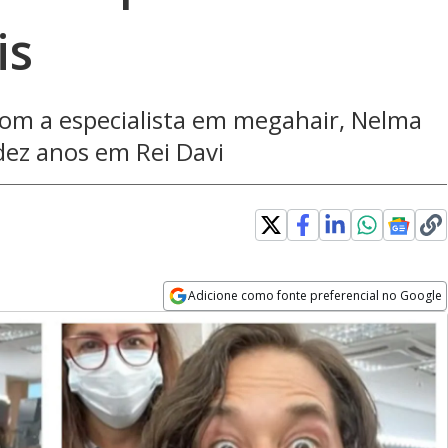
is
com a especialista em megahair, Nelma
ez anos em Rei Davi
Adicione como fonte preferencial no Google
Opens in new window