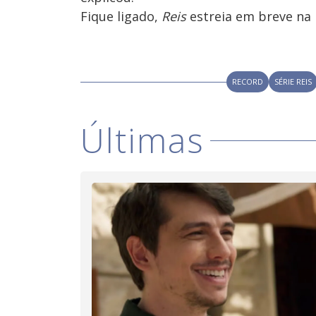
Fique ligado,
Reis
estreia em breve na
RECORD
SÉRIE REIS
Últimas