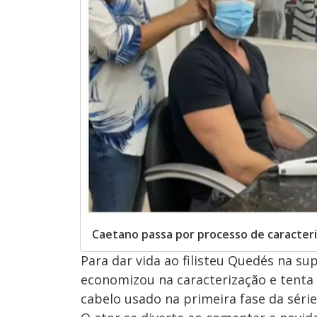
Caetano passa por processo de caracter
Para dar vida ao filisteu Quedés na s
economizou na caracterização e tenta 
cabelo usado na primeira fase da séri