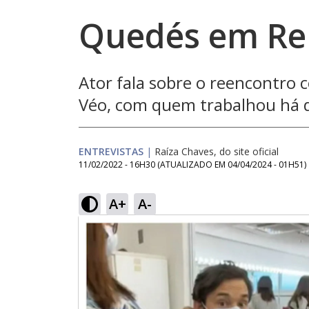
Quedés em Re
Ator fala sobre o reencontro 
Véo, com quem trabalhou há d
ENTREVISTAS
|
Raíza Chaves, do site oficial
11/02/2022 - 16H30
(ATUALIZADO EM
04/04/2024 - 01H51
)
A+
A-