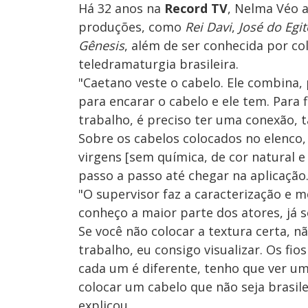
Há 32 anos na
Record TV
, Nelma Véo 
produções, como
Rei Davi
,
José do Egit
Gênesis
, além de ser conhecida por c
teledramaturgia brasileira.
"Caetano veste o cabelo. Ele combina,
para encarar o cabelo e ele tem. Para 
trabalho, é preciso ter uma conexão, 
Sobre os cabelos colocados no elenco, 
virgens [sem química, de cor natural e
passo a passo até chegar na aplicação
"O supervisor faz a caracterização e m
conheço a maior parte dos atores, já 
Se você não colocar a textura certa, 
trabalho, eu consigo visualizar. Os fi
cada um é diferente, tenho que ver um
colocar um cabelo que não seja brasile
explicou.