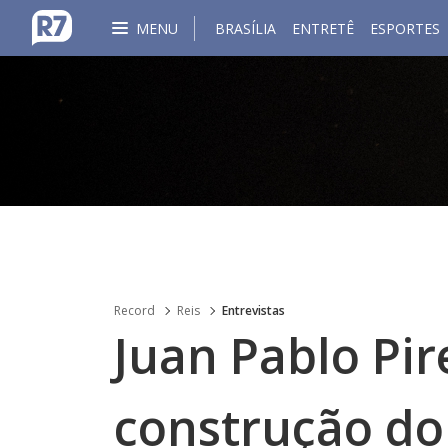
MENU
BRASÍLIA
ENTRETÊ
ESPORTES
Record
Reis
Entrevistas
Juan Pablo Pir
construção do