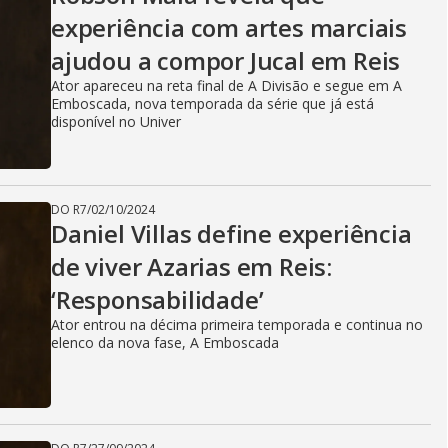
experiência com artes marciais
ajudou a compor Jucal em Reis
Ator apareceu na reta final de A Divisão e segue em A
Emboscada, nova temporada da série que já está
disponível no Univer
DO R7
/
02/10/2024
Daniel Villas define experiência
de viver Azarias em Reis:
‘Responsabilidade’
Ator entrou na décima primeira temporada e continua no
elenco da nova fase, A Emboscada