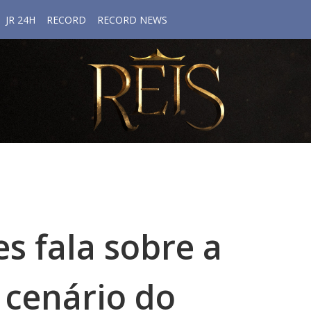
JR 24H
RECORD
RECORD NEWS
es fala sobre a
 cenário do