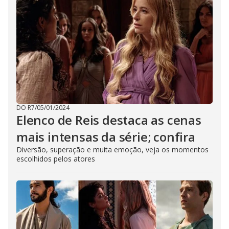
DO R7
/
05/01/2024
Elenco de Reis destaca as cenas
mais intensas da série; confira
Diversão, superação e muita emoção, veja os momentos
escolhidos pelos atores