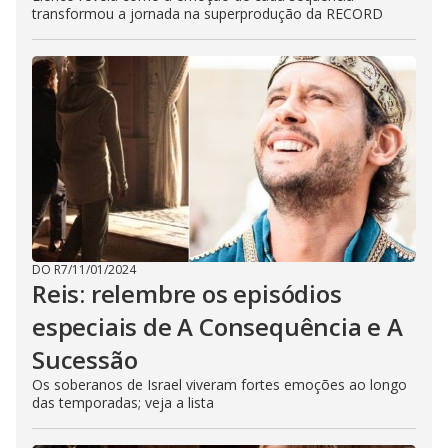
transformou a jornada na superprodução da RECORD
DO R7
/
11/01/2024
Reis: relembre os episódios
especiais de A Consequência e A
Sucessão
Os soberanos de Israel viveram fortes emoções ao longo
das temporadas; veja a lista