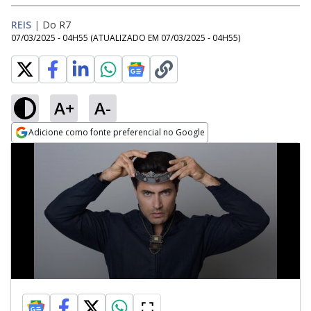
REIS
|
Do R7
07/03/2025 - 04H55
(ATUALIZADO EM
07/03/2025 - 04H55
)
A+
A-
Adicione como fonte preferencial no Google
Opens in new window