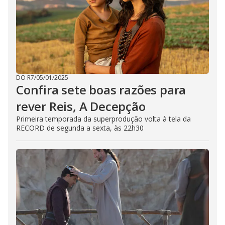
DO R7
/
05/01/2025
Confira sete boas razões para
rever Reis, A Decepção
Primeira temporada da superprodução volta à tela da
RECORD de segunda a sexta, às 22h30