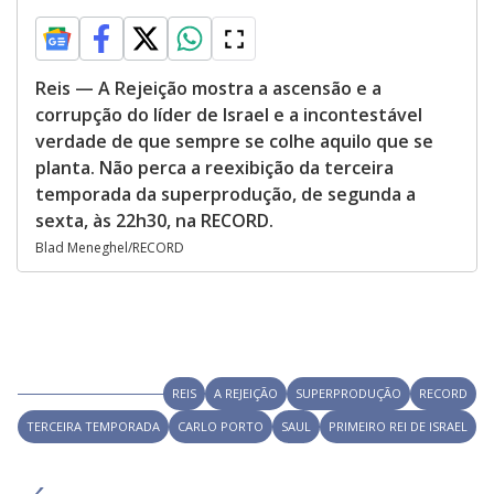
Reis — A Rejeição mostra a ascensão e a
corrupção do líder de Israel e a incontestável
verdade de que sempre se colhe aquilo que se
planta. Não perca a reexibição da terceira
temporada da superprodução, de segunda a
sexta, às 22h30, na RECORD.
Blad Meneghel/RECORD
REIS
A REJEIÇÃO
SUPERPRODUÇÃO
RECORD
TERCEIRA TEMPORADA
CARLO PORTO
SAUL
PRIMEIRO REI DE ISRAEL