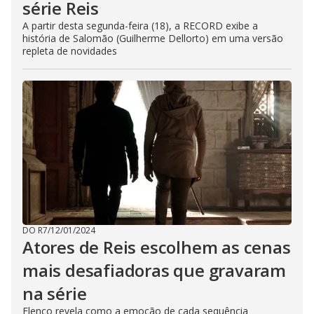
série Reis
A partir desta segunda-feira (18), a RECORD exibe a
história de Salomão (Guilherme Dellorto) em uma versão
repleta de novidades
DO R7
/
12/01/2024
Atores de Reis escolhem as cenas
mais desafiadoras que gravaram
na série
Elenco revela como a emoção de cada sequência