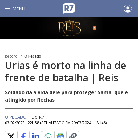
MENU
Record
O Pecado
Urias é morto na linha de
frente de batalha | Reis
Soldado dá a vida dele para proteger Sama, que é
atingido por flechas
O PECADO
|
Do R7
03/07/2023 - 22H58
(ATUALIZADO EM
29/03/2024 - 18H46
)