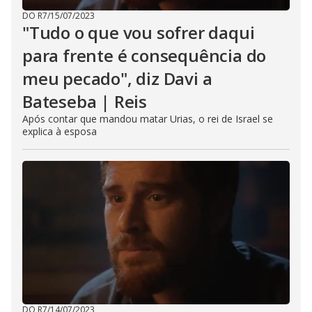
DO R7
/
15/07/2023
"Tudo o que vou sofrer daqui
para frente é consequência do
meu pecado", diz Davi a
Bateseba | Reis
Após contar que mandou matar Urias, o rei de Israel se
explica à esposa
DO R7
/
14/07/2023