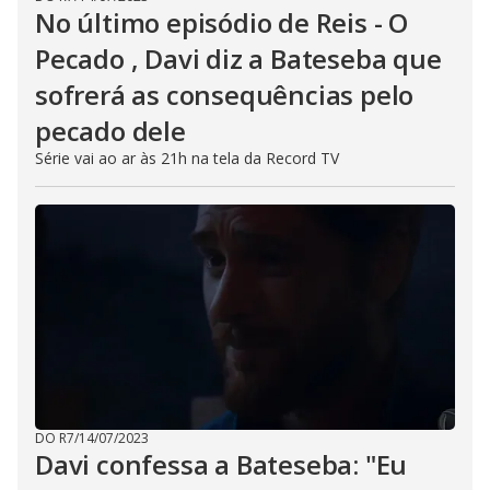
No último episódio de Reis - O
Pecado , Davi diz a Bateseba que
sofrerá as consequências pelo
pecado dele
Série vai ao ar às 21h na tela da Record TV
DO R7
/
14/07/2023
Davi confessa a Bateseba: "Eu