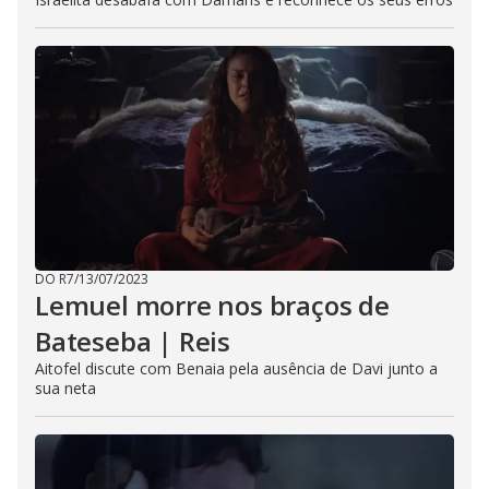
DO R7
/
13/07/2023
Lemuel morre nos braços de
Bateseba | Reis
Aitofel discute com Benaia pela ausência de Davi junto a
sua neta