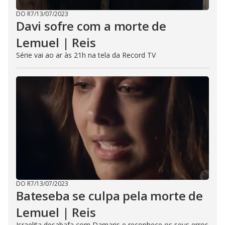
DO R7
/
13/07/2023
Davi sofre com a morte de
Lemuel | Reis
Série vai ao ar às 21h na tela da Record TV
DO R7
/
13/07/2023
Bateseba se culpa pela morte de
Lemuel | Reis
Israelita desabafa com Damaris e reconhece os seus erros