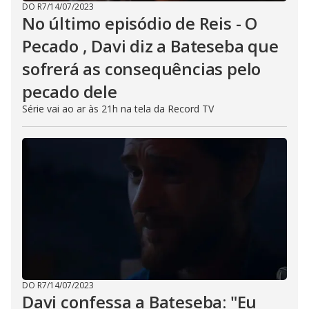
DO R7
/
14/07/2023
No último episódio de Reis - O
Pecado , Davi diz a Bateseba que
sofrerá as consequências pelo
pecado dele
Série vai ao ar às 21h na tela da Record TV
DO R7
/
14/07/2023
Davi confessa a Bateseba: "Eu