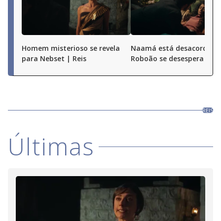
Homem misterioso se revela
Naamá está desacordada
para Nebset | Reis
Roboão se desespera | Re
REIS
Últimas