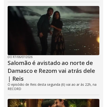
DO R7
/
06/07/2026
Salomão é avistado ao norte de
Damasco e Rezom vai atrás dele
| Reis
O episódio de Reis desta segunda (6) vai ao ar às 22h, na
RECORD