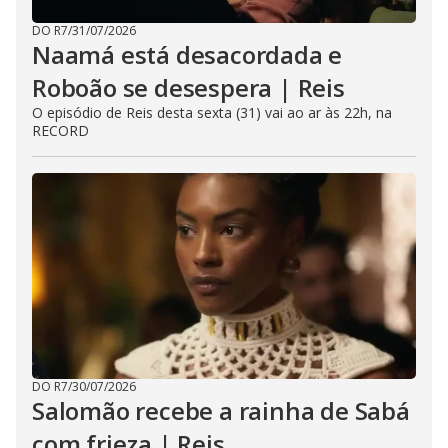
DO R7
/
31/07/2026
Naamá está desacordada e
Roboão se desespera | Reis
O episódio de Reis desta sexta (31) vai ao ar às 22h, na
RECORD
DO R7
/
30/07/2026
Salomão recebe a rainha de Sabá
com frieza | Reis