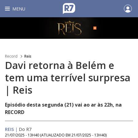
MENU
Record
Reis
Davi retorna à Belém e
tem uma terrível surpresa
| Reis
Episódio desta segunda (21) vai ao ar às 22h, na
RECORD
REIS
|
Do R7
21/07/2025 - 13H40
(ATUALIZADO EM
21/07/2025 - 13H40
)