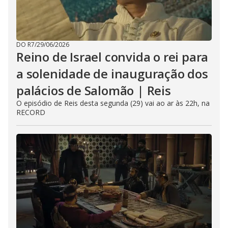
DO R7
/
29/06/2026
Reino de Israel convida o rei para
a solenidade de inauguração dos
palácios de Salomão | Reis
O episódio de Reis desta segunda (29) vai ao ar às 22h, na
RECORD