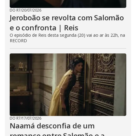
DO R7
/
20/07/2026
Jeroboão se revolta com Salomão
e o confronta | Reis
O episódio de Reis desta segunda (20) vai ao ar às 22h, na
RECORD
DO R7
/
17/07/2026
Naamá desconfia de um
romance entre Salomão e a