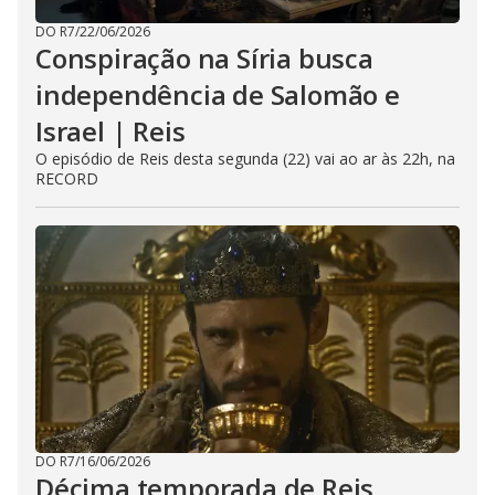
DO R7
/
22/06/2026
Conspiração na Síria busca
independência de Salomão e
Israel | Reis
O episódio de Reis desta segunda (22) vai ao ar às 22h, na
RECORD
DO R7
/
16/06/2026
Décima temporada de Reis