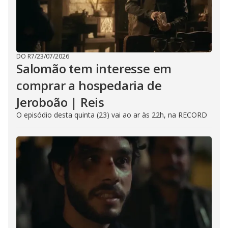
DO R7
/
23/07/2026
Salomão tem interesse em
comprar a hospedaria de
Jeroboão | Reis
O episódio desta quinta (23) vai ao ar às 22h, na RECORD