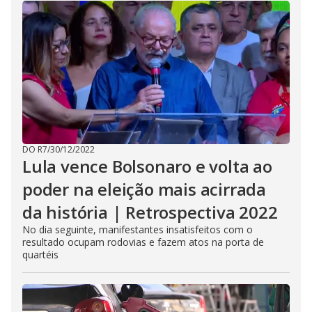
DO R7
/
30/12/2022
Lula vence Bolsonaro e volta ao
poder na eleição mais acirrada
da história | Retrospectiva 2022
No dia seguinte, manifestantes insatisfeitos com o
resultado ocupam rodovias e fazem atos na porta de
quartéis