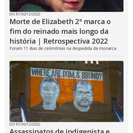
DO R7
/
30/12/2022
Morte de Elizabeth 2ª marca o
fim do reinado mais longo da
história | Retrospectiva 2022
Foram 11 dias de cerimônias na despedida da monarca
DO R7
/
30/12/2022
Assassinatos de indigenista e