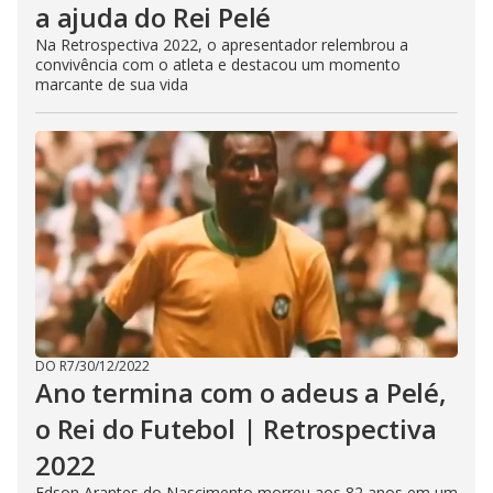
a ajuda do Rei Pelé
Na Retrospectiva 2022, o apresentador relembrou a
convivência com o atleta e destacou um momento
marcante de sua vida
DO R7
/
30/12/2022
Ano termina com o adeus a Pelé,
o Rei do Futebol | Retrospectiva
2022
Edson Arantes do Nascimento morreu aos 82 anos em um