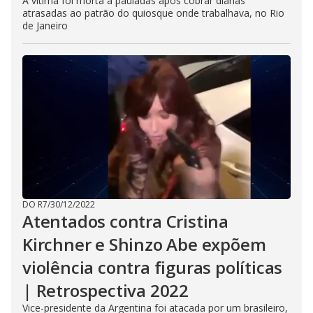
A vítima foi morta a pauladas após cobrar diárias
atrasadas ao patrão do quiosque onde trabalhava, no Rio
de Janeiro
DO R7
/
30/12/2022
Atentados contra Cristina
Kirchner e Shinzo Abe expõem
violência contra figuras políticas
| Retrospectiva 2022
Vice-presidente da Argentina foi atacada por um brasileiro,