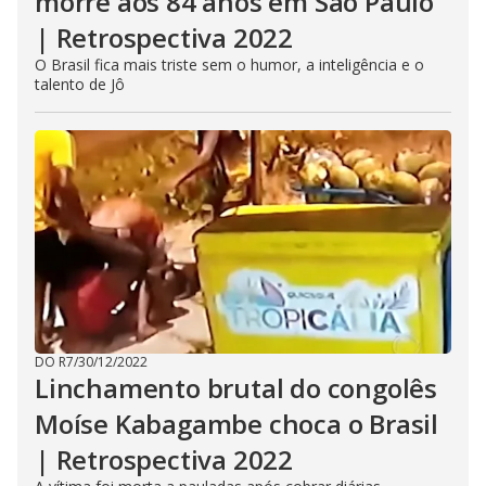
morre aos 84 anos em São Paulo
| Retrospectiva 2022
O Brasil fica mais triste sem o humor, a inteligência e o
talento de Jô
DO R7
/
30/12/2022
Linchamento brutal do congolês
Moíse Kabagambe choca o Brasil
| Retrospectiva 2022