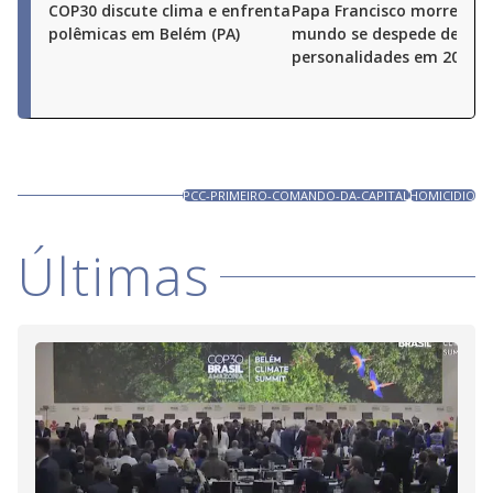
COP30 discute clima e enfrenta
Papa Francisco morre e o
polêmicas em Belém (PA)
mundo se despede de gra
personalidades em 2025
PCC-PRIMEIRO-COMANDO-DA-CAPITAL
HOMICIDIO
Últimas