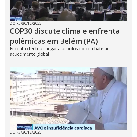
DO R7
/
30/12/2025
COP30 discute clima e enfrenta
polêmicas em Belém (PA)
Encontro tentou chegar a acordos no combate ao
aquecimento global
DO R7
/
30/12/2025