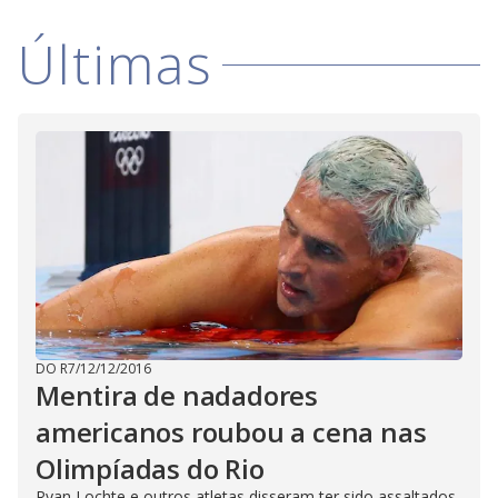
Últimas
DO R7
/
12/12/2016
Mentira de nadadores
americanos roubou a cena nas
Olimpíadas do Rio
Ryan Lochte e outros atletas disseram ter sido assaltados,