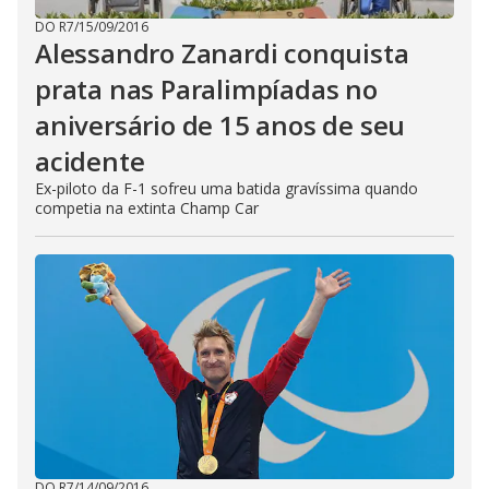
DO R7
/
15/09/2016
Alessandro Zanardi conquista
prata nas Paralimpíadas no
aniversário de 15 anos de seu
acidente
Ex-piloto da F-1 sofreu uma batida gravíssima quando
competia na extinta Champ Car
DO R7
/
14/09/2016