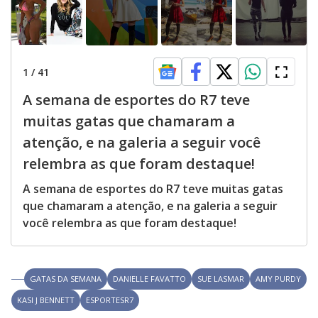
1
/
41
A semana de esportes do R7 teve
muitas gatas que chamaram a
atenção, e na galeria a seguir você
relembra as que foram destaque!
A semana de esportes do R7 teve muitas gatas
que chamaram a atenção, e na galeria a seguir
você relembra as que foram destaque!
GATAS DA SEMANA
DANIELLE FAVATTO
SUE LASMAR
AMY PURDY
KASI J BENNETT
ESPORTESR7