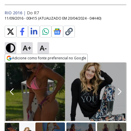
RIO 2016
|
Do R7
11/09/2016 - 00H15
(ATUALIZADO EM
20/04/2024 - 04H40
)
A+
A-
Adicione como fonte preferencial no Google
Opens in new window