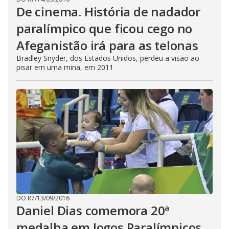
De cinema. História de nadador
paralímpico que ficou cego no
Afeganistão irá para as telonas
Bradley Snyder, dos Estados Unidos, perdeu a visão ao
pisar em uma mina, em 2011
DO R7
/
13/09/2016
Daniel Dias comemora 20ª
medalha em Jogos Paralímpicos