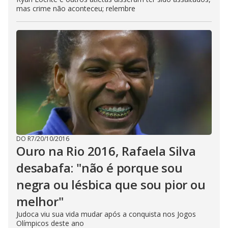
mas crime não aconteceu; relembre
DO R7
/
20/10/2016
Ouro na Rio 2016, Rafaela Silva
desabafa: "não é porque sou
negra ou lésbica que sou pior ou
melhor"
Judoca viu sua vida mudar após a conquista nos Jogos
Olímpicos deste ano