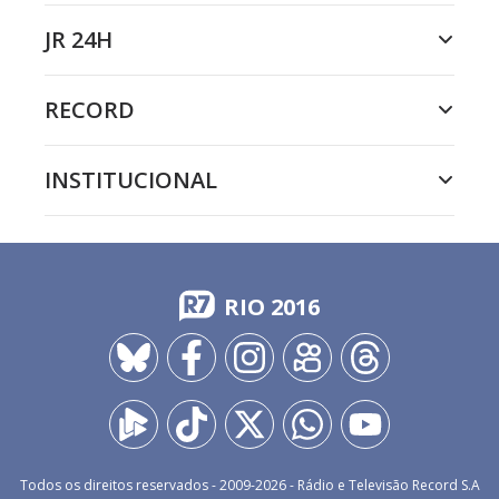
JR 24H
RECORD
INSTITUCIONAL
RIO 2016
Todos os direitos reservados - 2009-
2026
- Rádio e Televisão Record S.A