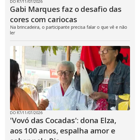
DO R7
/
11/07/2026
Gabi Marques faz o desafio das
cores com cariocas
Na brincadeira, o participante precisa falar o que vê e não
ler
DO R7
/
11/07/2026
'Vovó das Cocadas': dona Elza,
aos 100 anos, espalha amor e