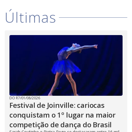
Últimas
DO R7
/
01/08/2026
Festival de Joinville: cariocas
conquistam o 1º lugar na maior
competição de dança do Brasil
Sarah Coutinho e Pietra Rego se destacaram entre 16 mil