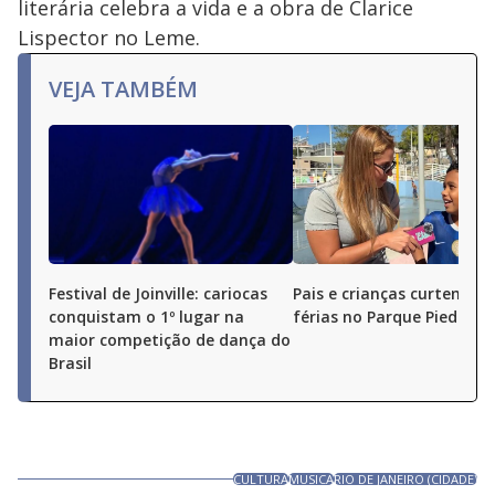
literária celebra a vida e a obra de Clarice
Lispector no Leme.
VEJA TAMBÉM
Festival de Joinville: cariocas
Pais e crianças curtem as
conquistam o 1º lugar na
férias no Parque Piedade
maior competição de dança do
Brasil
CULTURA
MUSICA
RIO DE JANEIRO (CIDADE)